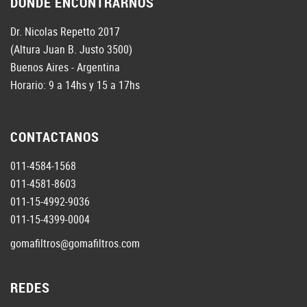
DONDE ENCONTRARNOS
Dr. Nicolas Repetto 2017
(Altura Juan B. Justo 3500)
Buenos Aires - Argentina
Horario: 9 a 14hs y 15 a 17hs
CONTACTANOS
011-4584-1568
011-4581-8603
011-15-4992-9036
011-15-4399-0004
gomafiltros@gomafiltros.com
REDES