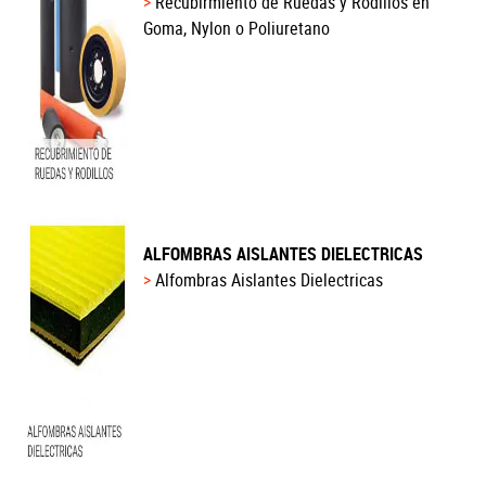
Recubirmiento de Ruedas y Rodillos en
Goma, Nylon o Poliuretano
ALFOMBRAS AISLANTES DIELECTRICAS
Alfombras Aislantes Dielectricas