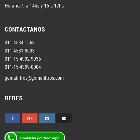
Horario: 9 a 14hs y 15 a 17hs
CONTACTANOS
011-4584-1568
011-4581-8603
011-15-4992-9036
011-15-4399-0004
gomafiltros@gomafiltros.com
REDES