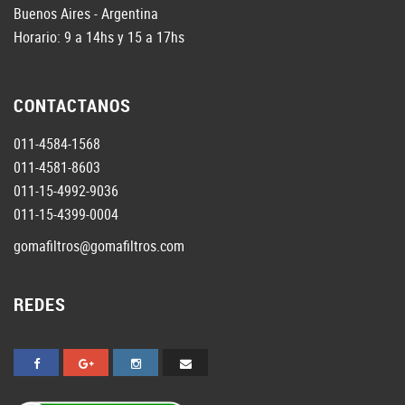
Buenos Aires - Argentina
Horario: 9 a 14hs y 15 a 17hs
CONTACTANOS
011-4584-1568
011-4581-8603
011-15-4992-9036
011-15-4399-0004
gomafiltros@gomafiltros.com
REDES