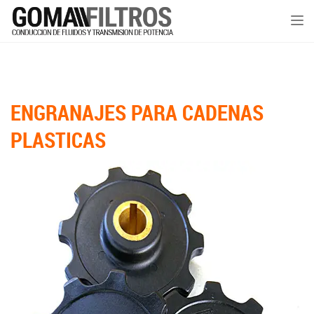
Tog
nav
ENGRANAJES PARA CADENAS
PLASTICAS