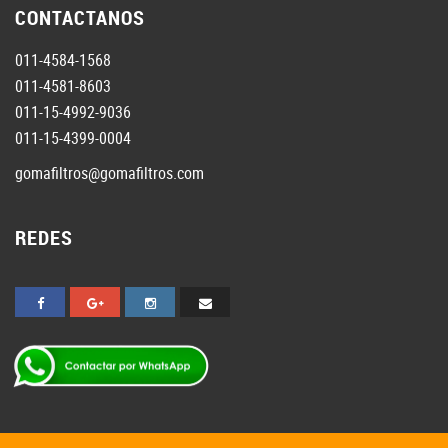
CONTACTANOS
011-4584-1568
011-4581-8603
011-15-4992-9036
011-15-4399-0004
gomafiltros@gomafiltros.com
REDES