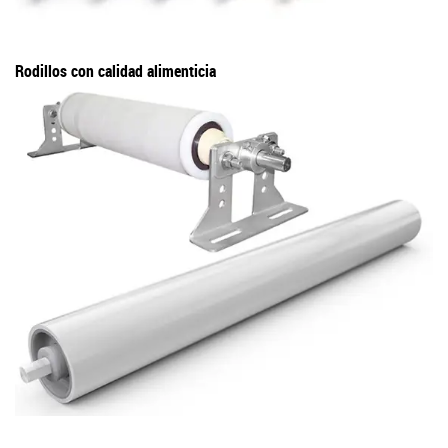
Rodillos con calidad alimenticia