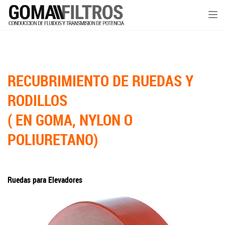
Tog
nav
RECUBRIMIENTO DE RUEDAS Y
RODILLOS
( EN GOMA, NYLON O
POLIURETANO)
Ruedas para Elevadores