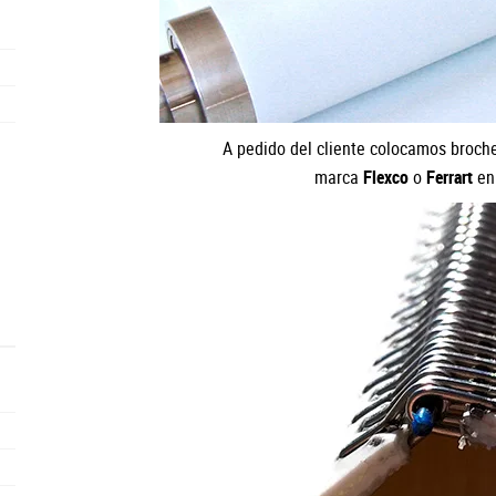
A pedido del cliente colocamos broch
marca
Flexco
o
Ferrart
en 